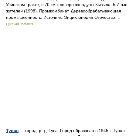
Усинском тракте, в 70 км к северо западу от Кызыла. 5,7 тыс.
жителей (1998). Промкомбинат. Деревообрабатывающая
промышленность. Источник: Энциклопедия Отечество …
Русская история
Туран
— город, р.ц., Тува. Город образован в 1945 г. Туран