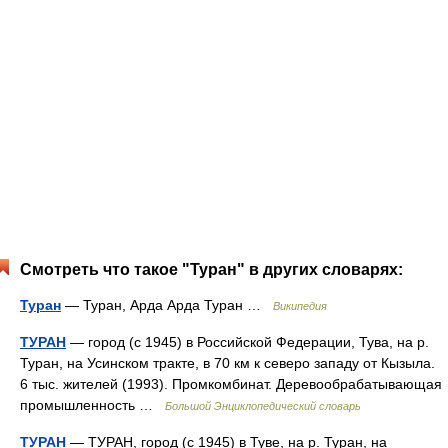
Смотреть что такое "Туран" в других словарях:
Туран
— Туран, Арда Арда Туран …
Википедия
ТУРАН
— город (с 1945) в Российской Федерации, Тува, на р.
Туран, на Усинском тракте, в 70 км к северо западу от Кызыла.
6 тыс. жителей (1993). Промкомбинат. Деревообрабатывающая
промышленность …
Большой Энциклопедический словарь
ТУРАН
— ТУРАН, город (с 1945) в Туве, на р. Туран, на