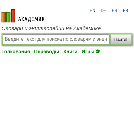
EN
DE
ES
FR
academic.ru
Словари и энциклопедии на Академике
Найти!
Толкования
Переводы
Книги
Игры ⚽